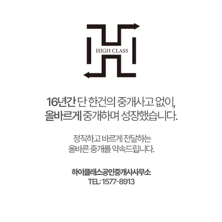
콘
텐
츠
로
건
너
뛰
기